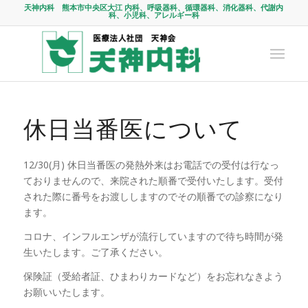
天神内科 熊本市中央区大江 内科、呼吸器科、循環器科、消化器科、代謝内
科、小児科、アレルギー科
休日当番医について
12/30(月) 休日当番医の発熱外来はお電話での受付は行なっ
ておりませんので、来院された順番で受付いたします。受付
された際に番号をお渡ししますのでその順番での診察になり
ます。
コロナ、インフルエンザが流行していますので待ち時間が発
生いたします。ご了承ください。
保険証（受給者証、ひまわりカードなど）をお忘れなきよう
お願いいたします。